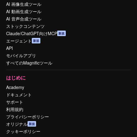
AI 画像生成ツール
AI 動画生成ツール
AI 音声合成ツール
ストックコンテンツ
Claude/ChatGPT向けMCP
新規
エージェント
新規
API
モバイルアプリ
すべてのMagnificツール
はじめに
Academy
ドキュメント
サポート
利用規約
プライバシーポリシー
オリジナル
新規
クッキーポリシー