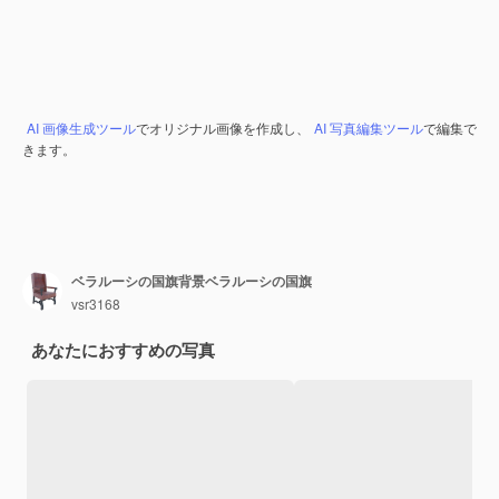
AI 画像生成ツール
でオリジナル画像を作成し、
AI 写真編集ツール
で編集で
きます。
ベラルーシの国旗背景ベラルーシの国旗
vsr3168
あなたにおすすめの写真