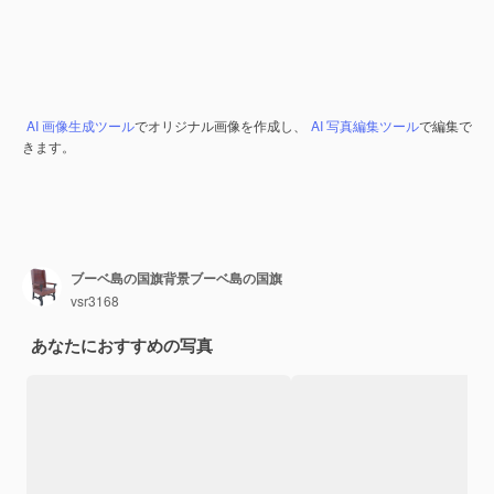
AI 画像生成ツール
でオリジナル画像を作成し、
AI 写真編集ツール
で編集で
きます。
ブーベ島の国旗背景ブーベ島の国旗
vsr3168
あなたにおすすめの写真