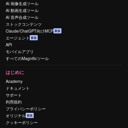
AI 画像生成ツール
AI 動画生成ツール
AI 音声合成ツール
ストックコンテンツ
Claude/ChatGPT向けMCP
新規
エージェント
新規
API
モバイルアプリ
すべてのMagnificツール
はじめに
Academy
ドキュメント
サポート
利用規約
プライバシーポリシー
オリジナル
新規
クッキーポリシー