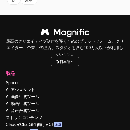
最高のクリエイティブ制作を導くためのプラットフォーム。クリ
エイター、企業、代理店、スタジオを含む100万人以上が利用し
ています。
日本語
製品
Spaces
AI アシスタント
AI 画像生成ツール
AI 動画生成ツール
AI 音声合成ツール
ストックコンテンツ
Claude/ChatGPT向けMCP
新規