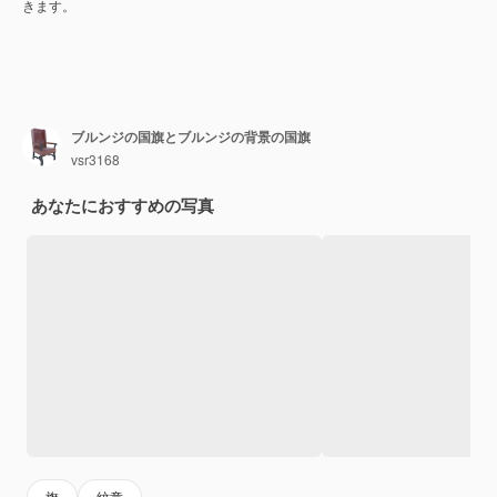
きます。
ブルンジの国旗とブルンジの背景の国旗
vsr3168
あなたにおすすめの写真
旗
紋章