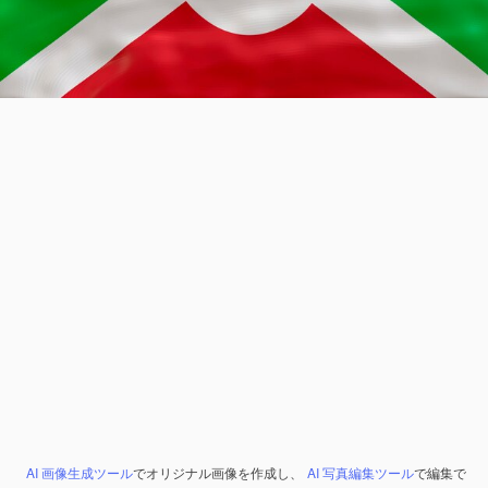
AI 画像生成ツール
でオリジナル画像を作成し、
AI 写真編集ツール
で編集で