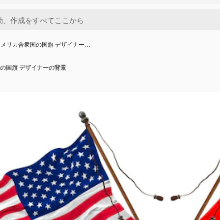
メリカ合衆国の国旗 デザイナー…
の国旗 デザイナーの背景