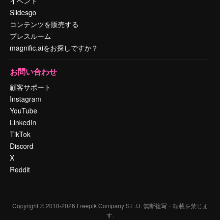
イベント
Slidesgo
コンテンツを販売する
プレスルーム
magnific.aiをお探しですか？
お問い合わせ
顧客サポート
Instagram
YouTube
LinkedIn
TikTok
Discord
X
Reddit
Copyright © 2010-
2026
Freepik Company S.L.U.
無断複写・転載を禁じま
す
.