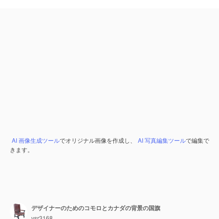
AI 画像生成ツール
でオリジナル画像を作成し、
AI 写真編集ツール
で編集で
きます。
デザイナーのためのコモロとカナダの背景の国旗
vsr3168