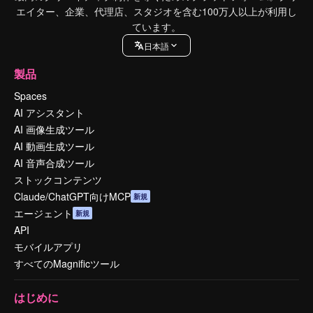
エイター、企業、代理店、スタジオを含む100万人以上が利用し
ています。
日本語
製品
Spaces
AI アシスタント
AI 画像生成ツール
AI 動画生成ツール
AI 音声合成ツール
ストックコンテンツ
Claude/ChatGPT向けMCP
新規
エージェント
新規
API
モバイルアプリ
すべてのMagnificツール
はじめに