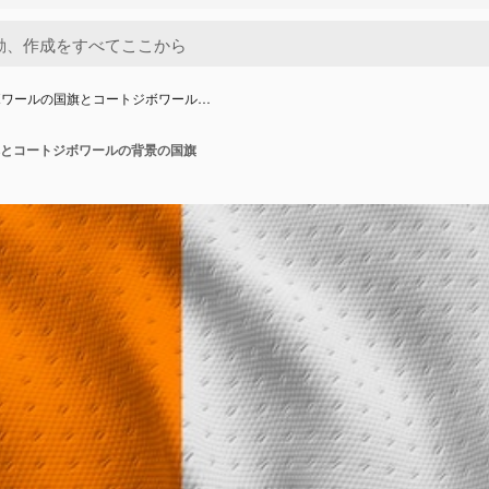
ボワールの国旗とコートジボワール…
とコートジボワールの背景の国旗