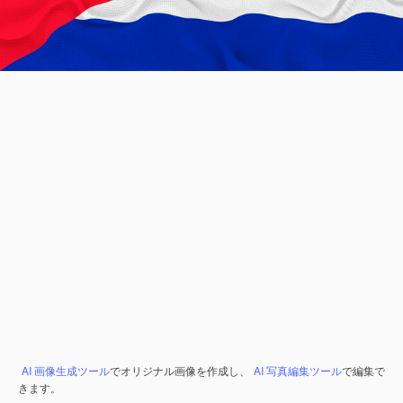
AI 画像生成ツール
でオリジナル画像を作成し、
AI 写真編集ツール
で編集で
きます。