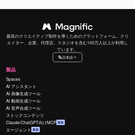
最高のクリエイティブ制作を導くためのプラットフォーム。クリ
エイター、企業、代理店、スタジオを含む100万人以上が利用し
ています。
日本語
製品
Spaces
AI アシスタント
AI 画像生成ツール
AI 動画生成ツール
AI 音声合成ツール
ストックコンテンツ
Claude/ChatGPT向けMCP
新規
エージェント
新規