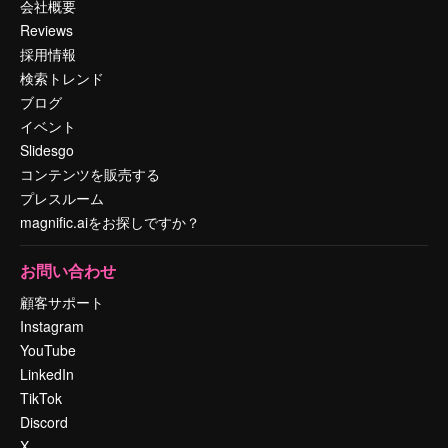
会社概要
Reviews
採用情報
検索トレンド
ブログ
イベント
Slidesgo
コンテンツを販売する
プレスルーム
magnific.aiをお探しですか？
お問い合わせ
顧客サポート
Instagram
YouTube
LinkedIn
TikTok
Discord
X