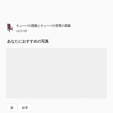
キューバの国旗とキューバの背景の国旗
vsr3168
あなたにおすすめの写真
旗
紋章