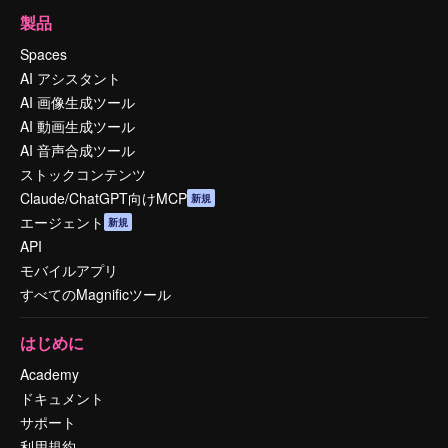
製品
Spaces
AI アシスタント
AI 画像生成ツール
AI 動画生成ツール
AI 音声合成ツール
ストックコンテンツ
Claude/ChatGPT向けMCP
新規
エージェント
新規
API
モバイルアプリ
すべてのMagnificツール
はじめに
Academy
ドキュメント
サポート
利用規約