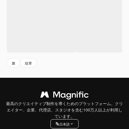
旗
紋章
最高のクリエイティブ制作を導くためのプラットフォーム。クリ
エイター、企業、代理店、スタジオを含む100万人以上が利用し
ています。
日本語