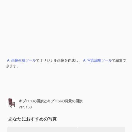
AI 画像生成ツール
でオリジナル画像を作成し、
AI 写真編集ツール
で編集で
きます。
キプロスの国旗とキプロスの背景の国旗
vsr3168
あなたにおすすめの写真