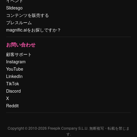
イベント
Slidesgo
コンテンツを販売する
プレスルーム
magnific.aiをお探しですか？
お問い合わせ
顧客サポート
Instagram
YouTube
LinkedIn
TikTok
Discord
X
Reddit
Copyright © 2010-
2026
Freepik Company S.L.U.
無断複写・転載を禁じま
す
.