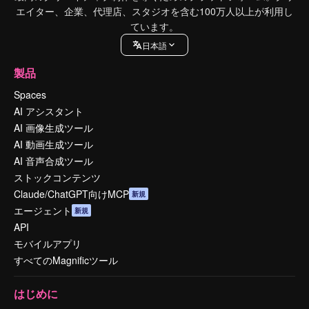
エイター、企業、代理店、スタジオを含む100万人以上が利用し
ています。
日本語
製品
Spaces
AI アシスタント
AI 画像生成ツール
AI 動画生成ツール
AI 音声合成ツール
ストックコンテンツ
Claude/ChatGPT向けMCP
新規
エージェント
新規
API
モバイルアプリ
すべてのMagnificツール
はじめに