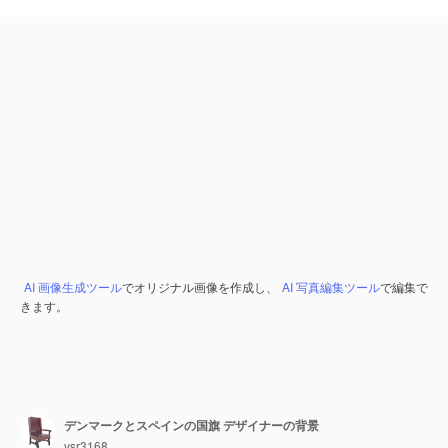
AI 画像生成ツール
でオリジナル画像を作成し、
AI 写真編集ツール
で編集で
きます。
デンマークとスペインの国旗 デザイナーの背景
vsr3168