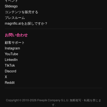
イベント
Slidesgo
コンテンツを販売する
プレスルーム
magnific.aiをお探しですか？
お問い合わせ
顧客サポート
Instagram
YouTube
LinkedIn
TikTok
Discord
X
Reddit
Copyright © 2010-
2026
Freepik Company S.L.U.
無断複写・転載を禁じま
す
.