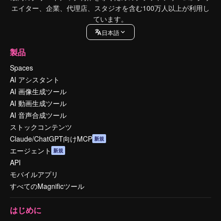
エイター、企業、代理店、スタジオを含む100万人以上が利用し
ています。
日本語
製品
Spaces
AI アシスタント
AI 画像生成ツール
AI 動画生成ツール
AI 音声合成ツール
ストックコンテンツ
Claude/ChatGPT向けMCP
新規
エージェント
新規
API
モバイルアプリ
すべてのMagnificツール
はじめに