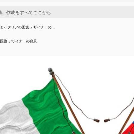
とイタリアの国旗 デザイナーの…
国旗 デザイナーの背景