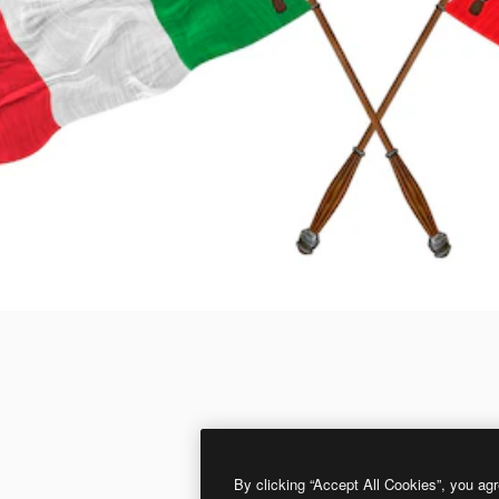
By clicking “Accept All Cookies”, you agr