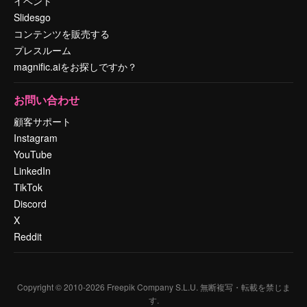
イベント
Slidesgo
コンテンツを販売する
プレスルーム
magnific.aiをお探しですか？
お問い合わせ
顧客サポート
Instagram
YouTube
LinkedIn
TikTok
Discord
X
Reddit
Copyright © 2010-
2026
Freepik Company S.L.U.
無断複写・転載を禁じま
す
.