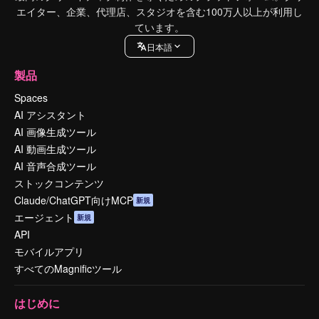
エイター、企業、代理店、スタジオを含む100万人以上が利用し
ています。
日本語
製品
Spaces
AI アシスタント
AI 画像生成ツール
AI 動画生成ツール
AI 音声合成ツール
ストックコンテンツ
Claude/ChatGPT向けMCP
新規
エージェント
新規
API
モバイルアプリ
すべてのMagnificツール
はじめに