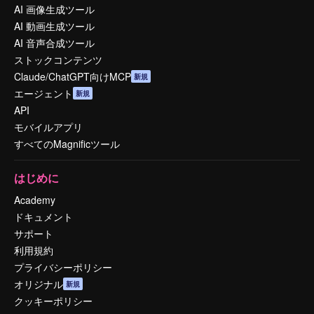
AI 画像生成ツール
AI 動画生成ツール
AI 音声合成ツール
ストックコンテンツ
Claude/ChatGPT向けMCP
新規
エージェント
新規
API
モバイルアプリ
すべてのMagnificツール
はじめに
Academy
ドキュメント
サポート
利用規約
プライバシーポリシー
オリジナル
新規
クッキーポリシー