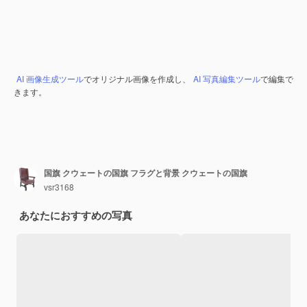
AI 画像生成ツール
でオリジナル画像を作成し、
AI 写真編集ツール
で編集で
きます。
国旗 クウェートの国旗 フラグと背景 クウェートの国旗
vsr3168
あなたにおすすめの写真