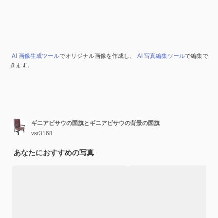
AI 画像生成ツール
でオリジナル画像を作成し、
AI 写真編集ツール
で編集で
きます。
ギニアビサウの国旗とギニアビサウの背景の国旗
vsr3168
あなたにおすすめの写真