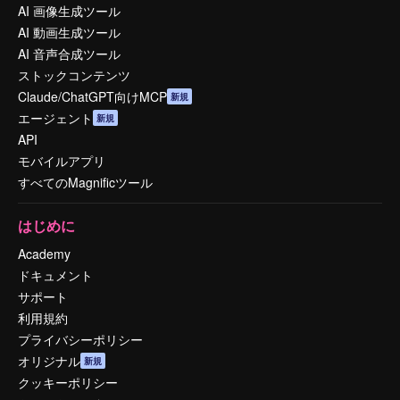
AI 画像生成ツール
AI 動画生成ツール
AI 音声合成ツール
ストックコンテンツ
Claude/ChatGPT向けMCP
新規
エージェント
新規
API
モバイルアプリ
すべてのMagnificツール
はじめに
Academy
ドキュメント
サポート
利用規約
プライバシーポリシー
オリジナル
新規
クッキーポリシー