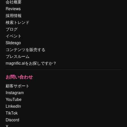
会社概要
Reviews
採用情報
検索トレンド
ブログ
イベント
Slidesgo
コンテンツを販売する
プレスルーム
magnific.aiをお探しですか？
お問い合わせ
顧客サポート
Instagram
YouTube
LinkedIn
TikTok
Discord
X