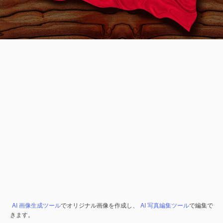
AI 画像生成ツール
でオリジナル画像を作成し、
AI 写真編集ツール
で編集で
きます。