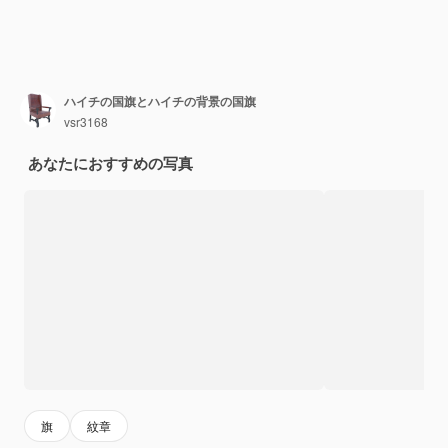
ハイチの国旗とハイチの背景の国旗
vsr3168
あなたにおすすめの写真
旗
紋章