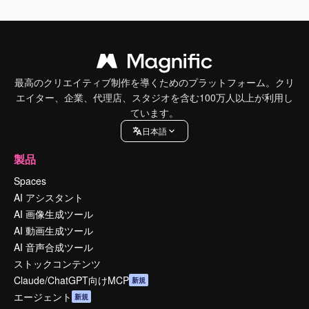
最高のクリエイティブ制作を導くためのプラットフォーム。クリ
エイター、企業、代理店、スタジオを含む100万人以上が利用し
ています。
日本語
製品
Spaces
AI アシスタント
AI 画像生成ツール
AI 動画生成ツール
AI 音声合成ツール
ストックコンテンツ
Claude/ChatGPT向けMCP
新規
エージェント
新規