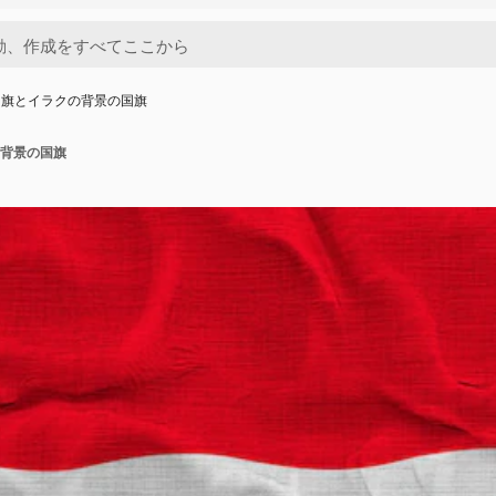
国旗とイラクの背景の国旗
背景の国旗