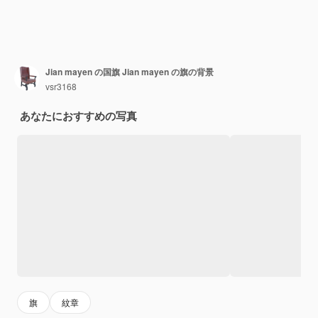
Jian mayen の国旗 Jian mayen の旗の背景
vsr3168
あなたにおすすめの写真
旗
紋章