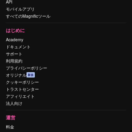
API
モバイルアプリ
すべてのMagnificツール
はじめに
Academy
ドキュメント
サポート
利用規約
プライバシーポリシー
オリジナル
新規
クッキーポリシー
トラストセンター
アフィリエイト
法人向け
運営
料金