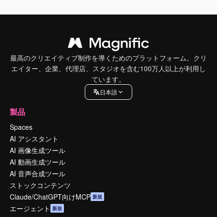
最高のクリエイティブ制作を導くためのプラットフォーム。クリ
エイター、企業、代理店、スタジオを含む100万人以上が利用し
ています。
日本語
製品
Spaces
AI アシスタント
AI 画像生成ツール
AI 動画生成ツール
AI 音声合成ツール
ストックコンテンツ
Claude/ChatGPT向けMCP
新規
エージェント
新規