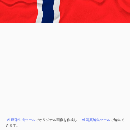
AI 画像生成ツール
でオリジナル画像を作成し、
AI 写真編集ツール
で編集で
きます。