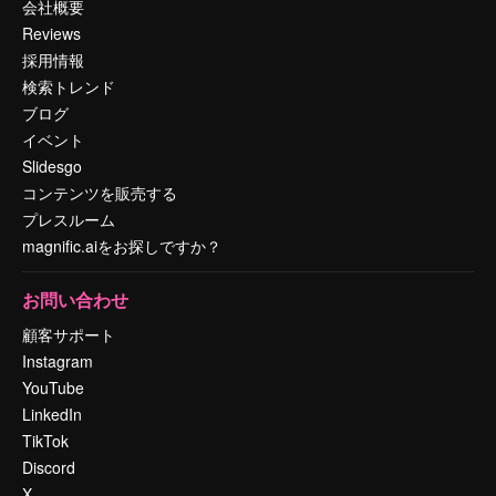
会社概要
Reviews
採用情報
検索トレンド
ブログ
イベント
Slidesgo
コンテンツを販売する
プレスルーム
magnific.aiをお探しですか？
お問い合わせ
顧客サポート
Instagram
YouTube
LinkedIn
TikTok
Discord
X