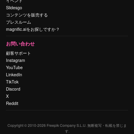
イベント
Slidesgo
コンテンツを販売する
プレスルーム
magnific.aiをお探しですか？
お問い合わせ
顧客サポート
Instagram
YouTube
LinkedIn
TikTok
Discord
X
Reddit
Copyright © 2010-
2026
Freepik Company S.L.U.
無断複写・転載を禁じま
す
.