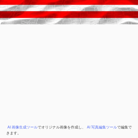
AI 画像生成ツール
でオリジナル画像を作成し、
AI 写真編集ツール
で編集で
きます。