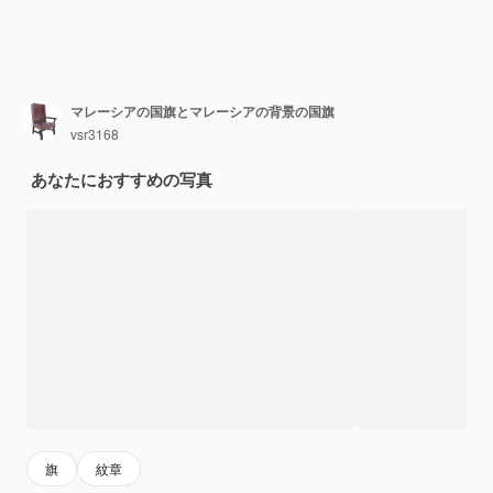
マレーシアの国旗とマレーシアの背景の国旗
vsr3168
あなたにおすすめの写真
旗
紋章