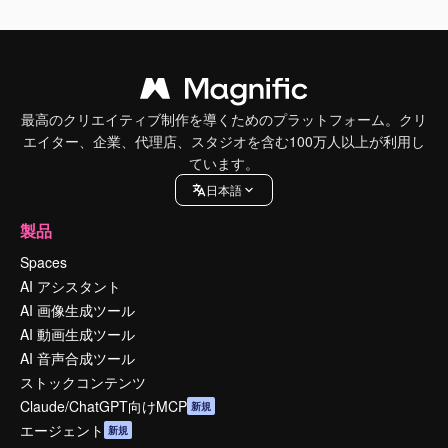
最高のクリエイティブ制作を導くためのプラットフォーム。クリ
エイター、企業、代理店、スタジオを含む100万人以上が利用し
ています。
日本語
製品
Spaces
AI アシスタント
AI 画像生成ツール
AI 動画生成ツール
AI 音声合成ツール
ストックコンテンツ
Claude/ChatGPT向けMCP
新規
エージェント
新規