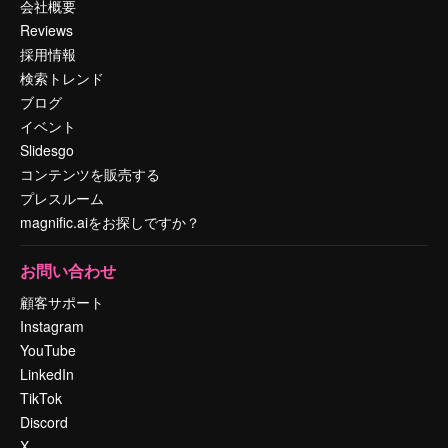
会社概要
Reviews
採用情報
検索トレンド
ブログ
イベント
Slidesgo
コンテンツを販売する
プレスルーム
magnific.aiをお探しですか？
お問い合わせ
顧客サポート
Instagram
YouTube
LinkedIn
TikTok
Discord
X