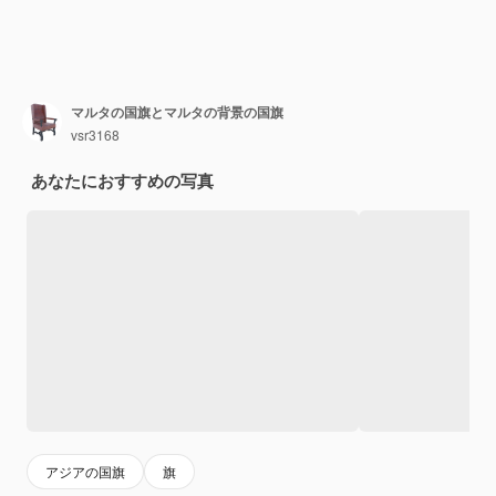
マルタの国旗とマルタの背景の国旗
vsr3168
あなたにおすすめの写真
アジアの国旗
旗