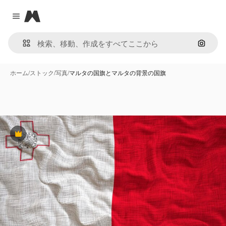
Magnific
Close menu
画像で
ホーム
/
ストック
/
写真
/
マルタの国旗とマルタの背景の国旗
Premium