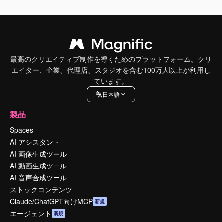
最高のクリエイティブ制作を導くためのプラットフォーム。クリ
エイター、企業、代理店、スタジオを含む100万人以上が利用し
ています。
日本語
製品
Spaces
AI アシスタント
AI 画像生成ツール
AI 動画生成ツール
AI 音声合成ツール
ストックコンテンツ
Claude/ChatGPT向けMCP
新規
エージェント
新規