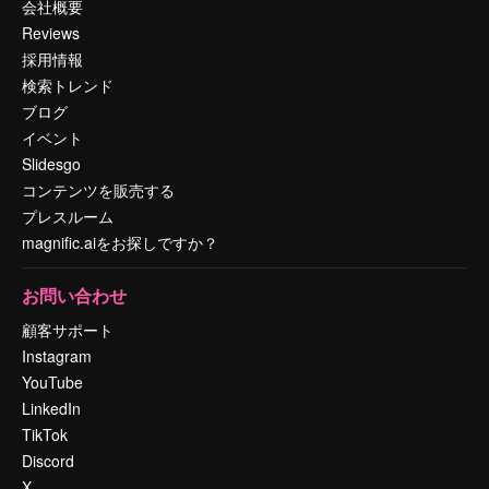
会社概要
Reviews
採用情報
検索トレンド
ブログ
イベント
Slidesgo
コンテンツを販売する
プレスルーム
magnific.aiをお探しですか？
お問い合わせ
顧客サポート
Instagram
YouTube
LinkedIn
TikTok
Discord
X