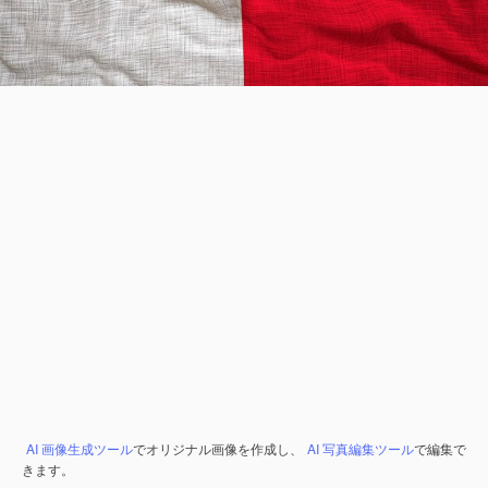
AI 画像生成ツール
でオリジナル画像を作成し、
AI 写真編集ツール
で編集で
きます。