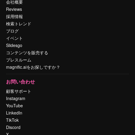
会社概要
Reviews
採用情報
検索トレンド
ブログ
イベント
Slidesgo
コンテンツを販売する
プレスルーム
magnific.aiをお探しですか？
お問い合わせ
顧客サポート
Instagram
YouTube
LinkedIn
TikTok
Discord
X