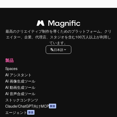
最高のクリエイティブ制作を導くためのプラットフォーム。クリ
エイター、企業、代理店、スタジオを含む100万人以上が利用し
ています。
日本語
製品
Spaces
AI アシスタント
AI 画像生成ツール
AI 動画生成ツール
AI 音声合成ツール
ストックコンテンツ
Claude/ChatGPT向けMCP
新規
エージェント
新規