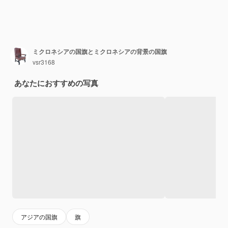
ミクロネシアの国旗とミクロネシアの背景の国旗
vsr3168
あなたにおすすめの写真
アジアの国旗
旗