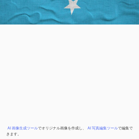
AI 画像生成ツール
でオリジナル画像を作成し、
AI 写真編集ツール
で編集で
きます。