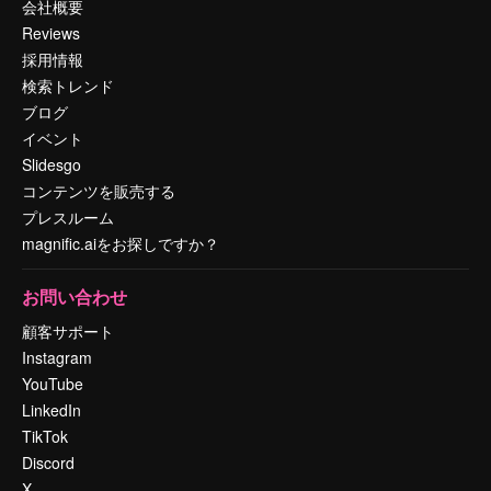
会社概要
Reviews
採用情報
検索トレンド
ブログ
イベント
Slidesgo
コンテンツを販売する
プレスルーム
magnific.aiをお探しですか？
お問い合わせ
顧客サポート
Instagram
YouTube
LinkedIn
TikTok
Discord
X