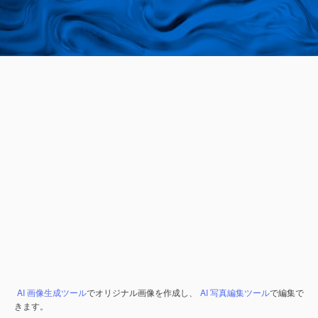
AI 画像生成ツール
でオリジナル画像を作成し、
AI 写真編集ツール
で編集で
きます。