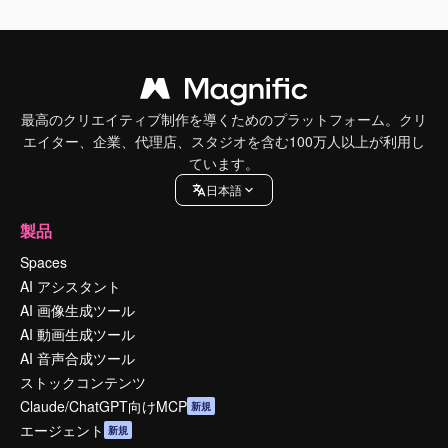
最高のクリエイティブ制作を導くためのプラットフォーム。クリ
エイター、企業、代理店、スタジオを含む100万人以上が利用し
ています。
日本語
製品
Spaces
AI アシスタント
AI 画像生成ツール
AI 動画生成ツール
AI 音声合成ツール
ストックコンテンツ
Claude/ChatGPT向けMCP
新規
エージェント
新規