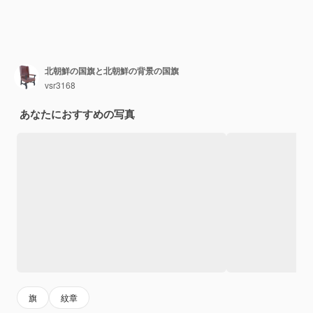
北朝鮮の国旗と北朝鮮の背景の国旗
vsr3168
あなたにおすすめの写真
旗
紋章