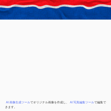
AI 画像生成ツール
でオリジナル画像を作成し、
AI 写真編集ツール
で編集で
きます。