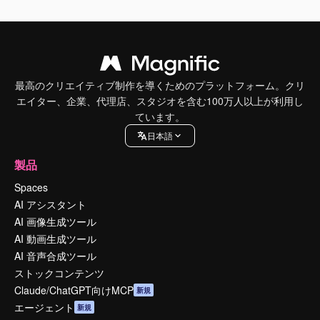
最高のクリエイティブ制作を導くためのプラットフォーム。クリ
エイター、企業、代理店、スタジオを含む100万人以上が利用し
ています。
日本語
製品
Spaces
AI アシスタント
AI 画像生成ツール
AI 動画生成ツール
AI 音声合成ツール
ストックコンテンツ
Claude/ChatGPT向けMCP
新規
エージェント
新規