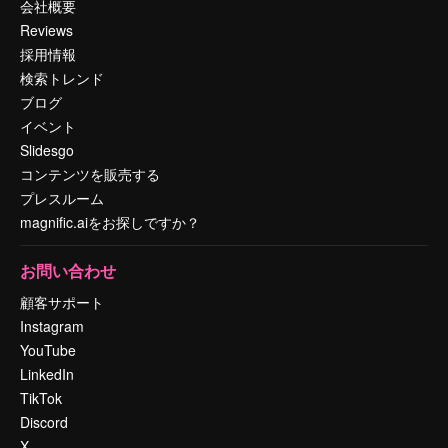
会社概要
Reviews
採用情報
検索トレンド
ブログ
イベント
Slidesgo
コンテンツを販売する
プレスルーム
magnific.aiをお探しですか？
お問い合わせ
顧客サポート
Instagram
YouTube
LinkedIn
TikTok
Discord
X