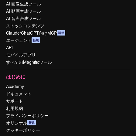
AI 画像生成ツール
AI 動画生成ツール
AI 音声合成ツール
ストックコンテンツ
Claude/ChatGPT向けMCP
新規
エージェント
新規
API
モバイルアプリ
すべてのMagnificツール
はじめに
Academy
ドキュメント
サポート
利用規約
プライバシーポリシー
オリジナル
新規
クッキーポリシー