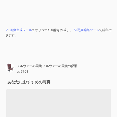
AI 画像生成ツール
でオリジナル画像を作成し、
AI 写真編集ツール
で編集で
きます。
ノルウェーの国旗 ノルウェーの国旗の背景
vsr3168
あなたにおすすめの写真