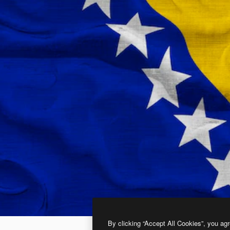
By clicking “Accept All Cookies”, you agr