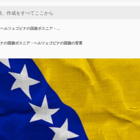
・ヘルツェゴビナの国旗ボスニア・…
ナの国旗ボスニア・ヘルツェゴビナの国旗の背景