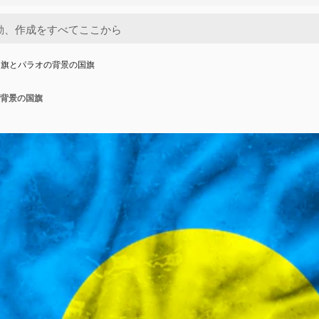
国旗とパラオの背景の国旗
背景の国旗