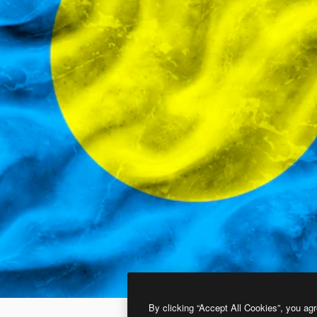
By clicking “Accept All Cookies”, you agr