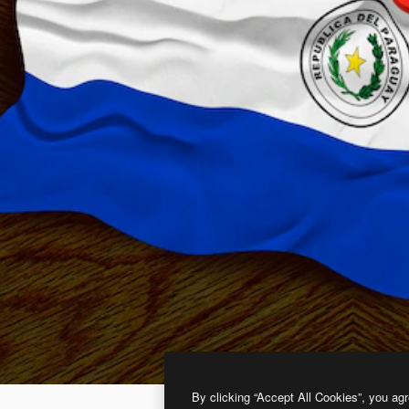
By clicking “Accept All Cookies”, you agr