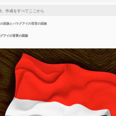
イの国旗とパラグアイの背景の国旗
グアイの背景の国旗