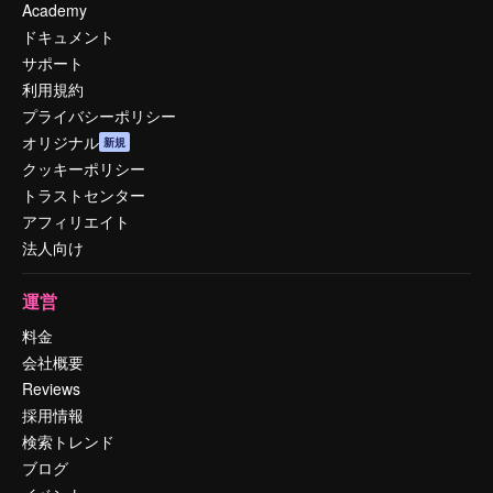
Academy
ドキュメント
サポート
利用規約
プライバシーポリシー
オリジナル
新規
クッキーポリシー
トラストセンター
アフィリエイト
法人向け
運営
料金
会社概要
Reviews
採用情報
検索トレンド
ブログ