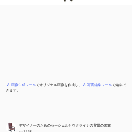
AI 画像生成ツール
でオリジナル画像を作成し、
AI 写真編集ツール
で編集で
きます。
デザイナーのためのセーシェルとウクライナの背景の国旗
vsr3168