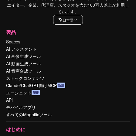
エイター、企業、代理店、スタジオを含む100万人以上が利用し
ています。
日本語
製品
Spaces
AI アシスタント
AI 画像生成ツール
AI 動画生成ツール
AI 音声合成ツール
ストックコンテンツ
Claude/ChatGPT向けMCP
新規
エージェント
新規
API
モバイルアプリ
すべてのMagnificツール
はじめに