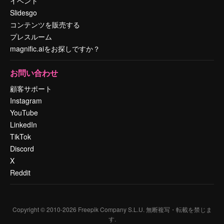
イベント
Slidesgo
コンテンツを販売する
プレスルーム
magnific.aiをお探しですか？
お問い合わせ
顧客サポート
Instagram
YouTube
LinkedIn
TikTok
Discord
X
Reddit
Copyright © 2010-
2026
Freepik Company S.L.U.
無断複写・転載を禁じま
す
.