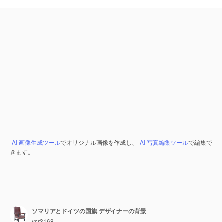
AI 画像生成ツール
でオリジナル画像を作成し、
AI 写真編集ツール
で編集で
きます。
ソマリアとドイツの国旗 デザイナーの背景
vsr3168