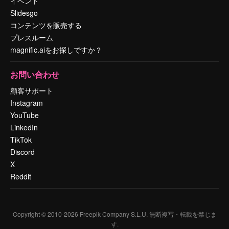
イベント
Slidesgo
コンテンツを販売する
プレスルーム
magnific.aiをお探しですか？
お問い合わせ
顧客サポート
Instagram
YouTube
LinkedIn
TikTok
Discord
X
Reddit
Copyright © 2010-
2026
Freepik Company S.L.U.
無断複写・転載を禁じま
す
.