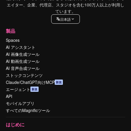
エイター、企業、代理店、スタジオを含む100万人以上が利用し
ています。
日本語
製品
Spaces
AI アシスタント
AI 画像生成ツール
AI 動画生成ツール
AI 音声合成ツール
ストックコンテンツ
Claude/ChatGPT向けMCP
新規
エージェント
新規
API
モバイルアプリ
すべてのMagnificツール
はじめに