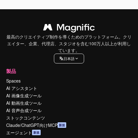
最高のクリエイティブ制作を導くためのプラットフォーム。クリ
エイター、企業、代理店、スタジオを含む100万人以上が利用し
ています。
日本語
製品
Spaces
AI アシスタント
AI 画像生成ツール
AI 動画生成ツール
AI 音声合成ツール
ストックコンテンツ
Claude/ChatGPT向けMCP
新規
エージェント
新規