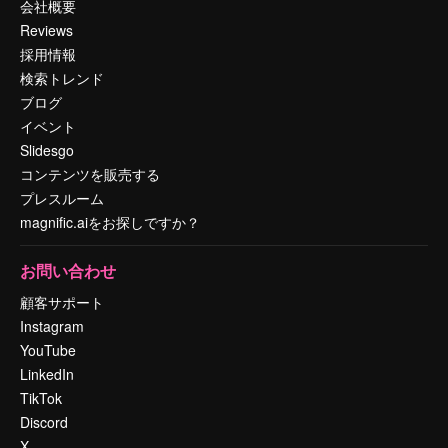
会社概要
Reviews
採用情報
検索トレンド
ブログ
イベント
Slidesgo
コンテンツを販売する
プレスルーム
magnific.aiをお探しですか？
お問い合わせ
顧客サポート
Instagram
YouTube
LinkedIn
TikTok
Discord
X