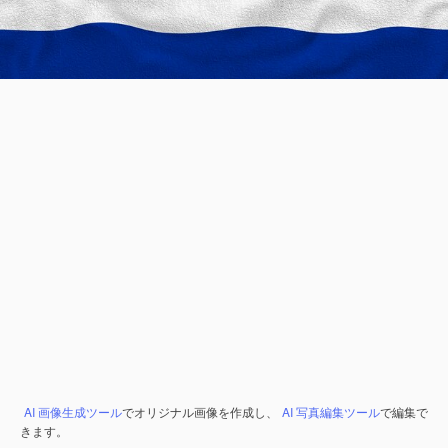
AI 画像生成ツール
でオリジナル画像を作成し、
AI 写真編集ツール
で編集で
きます。