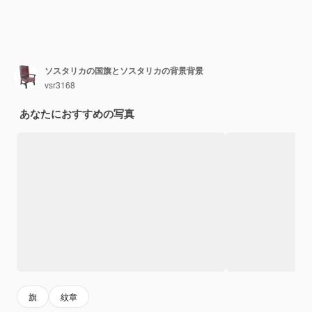
ソスタリカの国旗とソスタリカの背景背景
vsr3168
あなたにおすすめの写真
旗
紋章