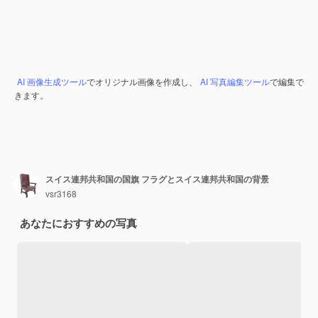
AI 画像生成ツール
でオリジナル画像を作成し、
AI 写真編集ツール
で編集で
きます。
スイス連邦共和国の国旗 フラグとスイス連邦共和国の背景
vsr3168
あなたにおすすめの写真