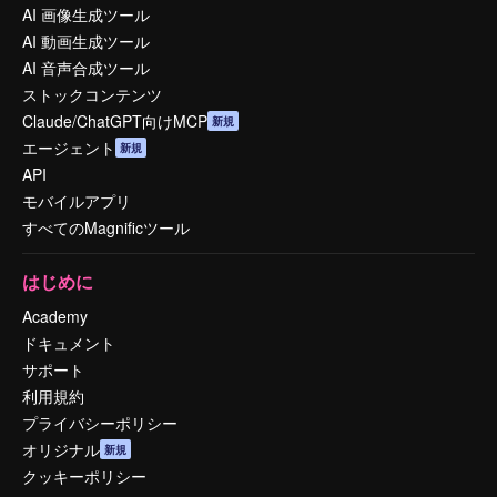
AI 画像生成ツール
AI 動画生成ツール
AI 音声合成ツール
ストックコンテンツ
Claude/ChatGPT向けMCP
新規
エージェント
新規
API
モバイルアプリ
すべてのMagnificツール
はじめに
Academy
ドキュメント
サポート
利用規約
プライバシーポリシー
オリジナル
新規
クッキーポリシー