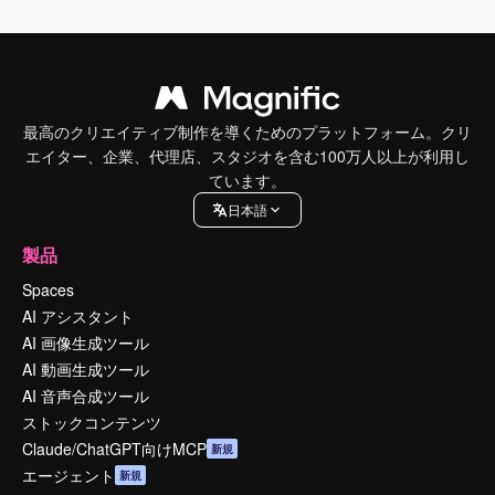
最高のクリエイティブ制作を導くためのプラットフォーム。クリ
エイター、企業、代理店、スタジオを含む100万人以上が利用し
ています。
日本語
製品
Spaces
AI アシスタント
AI 画像生成ツール
AI 動画生成ツール
AI 音声合成ツール
ストックコンテンツ
Claude/ChatGPT向けMCP
新規
エージェント
新規