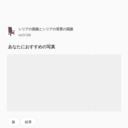
シリアの国旗とシリアの背景の国旗
vsr3168
あなたにおすすめの写真
旗
紋章