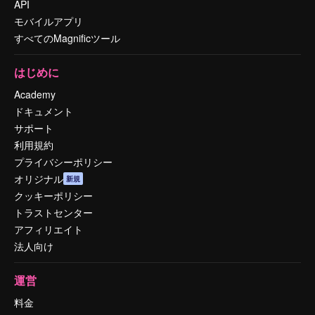
API
モバイルアプリ
すべてのMagnificツール
はじめに
Academy
ドキュメント
サポート
利用規約
プライバシーポリシー
オリジナル
新規
クッキーポリシー
トラストセンター
アフィリエイト
法人向け
運営
料金