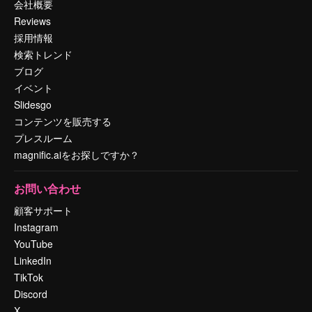
会社概要
Reviews
採用情報
検索トレンド
ブログ
イベント
Slidesgo
コンテンツを販売する
プレスルーム
magnific.aiをお探しですか？
お問い合わせ
顧客サポート
Instagram
YouTube
LinkedIn
TikTok
Discord
X