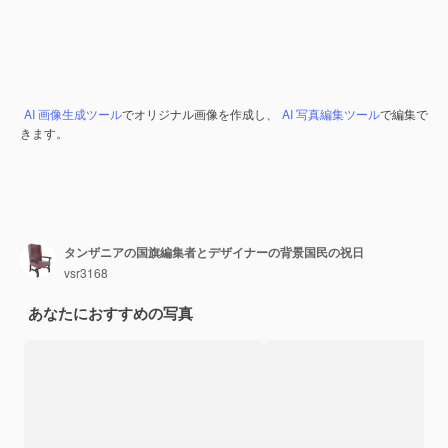
AI 画像生成ツール
でオリジナル画像を作成し、
AI 写真編集ツール
で編集で
きます。
タンザニアの国旗編集者とデザイナーの背景国民の祝日
vsr3168
あなたにおすすめの写真