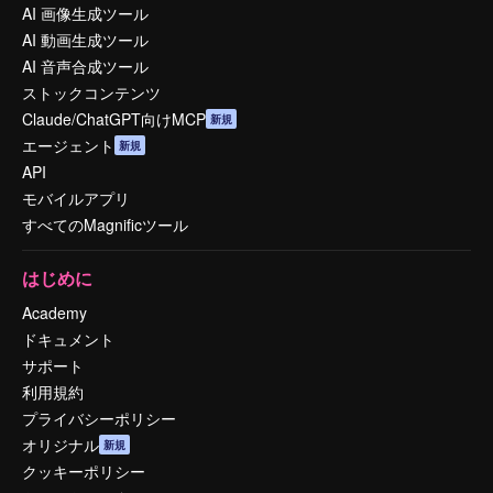
AI 画像生成ツール
AI 動画生成ツール
AI 音声合成ツール
ストックコンテンツ
Claude/ChatGPT向けMCP
新規
エージェント
新規
API
モバイルアプリ
すべてのMagnificツール
はじめに
Academy
ドキュメント
サポート
利用規約
プライバシーポリシー
オリジナル
新規
クッキーポリシー