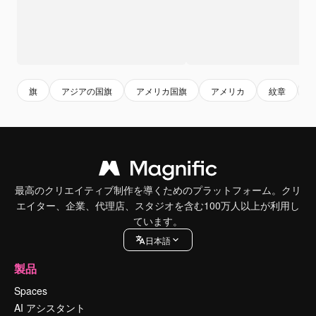
旗
アジアの国旗
アメリカ国旗
アメリカ
紋章
最高のクリエイティブ制作を導くためのプラットフォーム。クリ
エイター、企業、代理店、スタジオを含む100万人以上が利用し
ています。
日本語
製品
Spaces
AI アシスタント