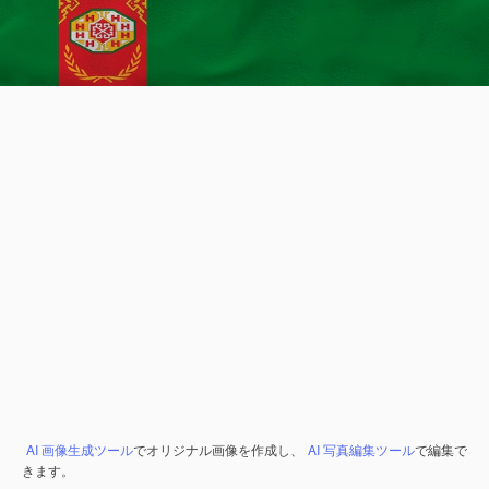
AI 画像生成ツール
でオリジナル画像を作成し、
AI 写真編集ツール
で編集で
きます。