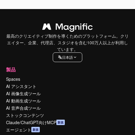
最高のクリエイティブ制作を導くためのプラットフォーム。クリ
エイター、企業、代理店、スタジオを含む100万人以上が利用し
ています。
日本語
製品
Spaces
AI アシスタント
AI 画像生成ツール
AI 動画生成ツール
AI 音声合成ツール
ストックコンテンツ
Claude/ChatGPT向けMCP
新規
エージェント
新規