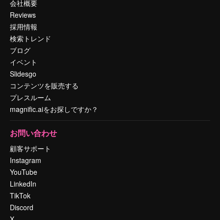
会社概要
Reviews
採用情報
検索トレンド
ブログ
イベント
Slidesgo
コンテンツを販売する
プレスルーム
magnific.aiをお探しですか？
お問い合わせ
顧客サポート
Instagram
YouTube
LinkedIn
TikTok
Discord
X