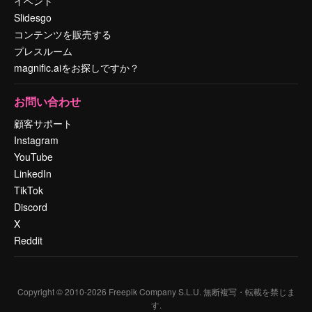
イベント
Slidesgo
コンテンツを販売する
プレスルーム
magnific.aiをお探しですか？
お問い合わせ
顧客サポート
Instagram
YouTube
LinkedIn
TikTok
Discord
X
Reddit
Copyright © 2010-
2026
Freepik Company S.L.U.
無断複写・転載を禁じま
す
.