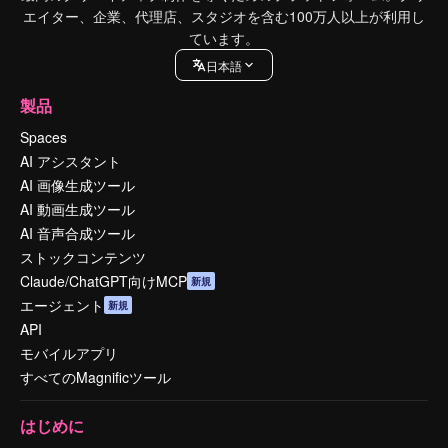
エイター、企業、代理店、スタジオを含む100万人以上が利用し
ています。
日本語
製品
Spaces
AI アシスタント
AI 画像生成ツール
AI 動画生成ツール
AI 音声合成ツール
ストックコンテンツ
Claude/ChatGPT向けMCP
新規
エージェント
新規
API
モバイルアプリ
すべてのMagnificツール
はじめに