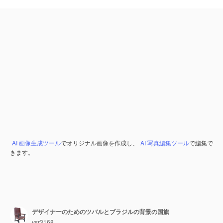
AI 画像生成ツール
でオリジナル画像を作成し、
AI 写真編集ツール
で編集で
きます。
デザイナーのためのツバルとブラジルの背景の国旗
vsr3168