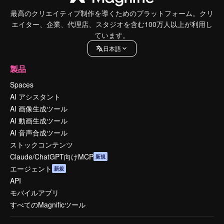
最高のクリエイティブ制作を導くためのプラットフォーム。クリ
エイター、企業、代理店、スタジオを含む100万人以上が利用し
ています。
日本語
製品
Spaces
AI アシスタント
AI 画像生成ツール
AI 動画生成ツール
AI 音声合成ツール
ストックコンテンツ
Claude/ChatGPT向けMCP
新規
エージェント
新規
API
モバイルアプリ
すべてのMagnificツール