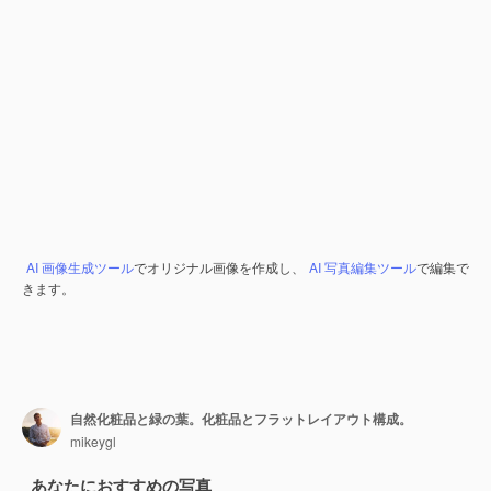
AI 画像生成ツール
でオリジナル画像を作成し、
AI 写真編集ツール
で編集で
きます。
自然化粧品と緑の葉。化粧品とフラットレイアウト構成。
mikeygl
あなたにおすすめの写真