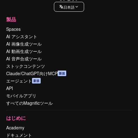
日本語
製品
Spaces
AI アシスタント
AI 画像生成ツール
AI 動画生成ツール
AI 音声合成ツール
ストックコンテンツ
Claude/ChatGPT向けMCP
新規
エージェント
新規
API
モバイルアプリ
すべてのMagnificツール
はじめに
Academy
ドキュメント