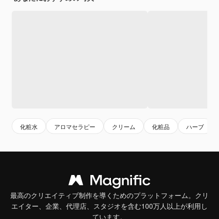
化粧水
アロマセラピー
クリーム
化粧品
ハーブ
最高のクリエイティブ制作を導くためのプラットフォーム。クリ
エイター、企業、代理店、スタジオを含む100万人以上が利用し
ています。