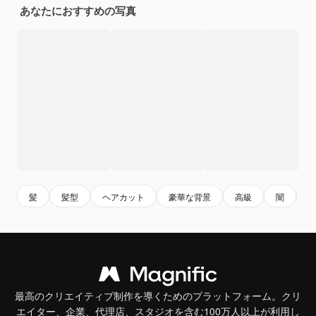
あなたにおすすめの写真
髪
髪型
ヘアカット
豪華な背景
高級
闇
最高のクリエイティブ制作を導くためのプラットフォーム。クリ
エイター、企業、代理店、スタジオを含む100万人以上が利用し