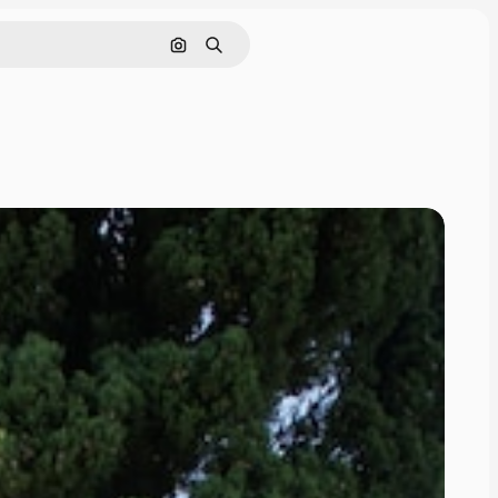
画像で検索
検索