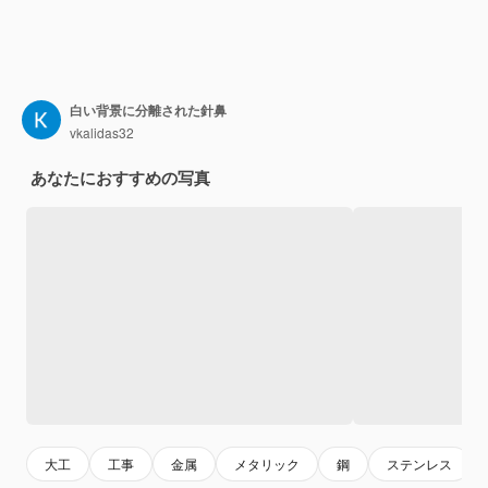
白い背景に分離された針鼻
vkalidas32
あなたにおすすめの写真
大工
工事
金属
メタリック
鋼
ステンレス