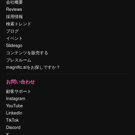
会社概要
Reviews
採用情報
検索トレンド
ブログ
イベント
Slidesgo
コンテンツを販売する
プレスルーム
magnific.aiをお探しですか？
お問い合わせ
顧客サポート
Instagram
YouTube
LinkedIn
TikTok
Discord
X