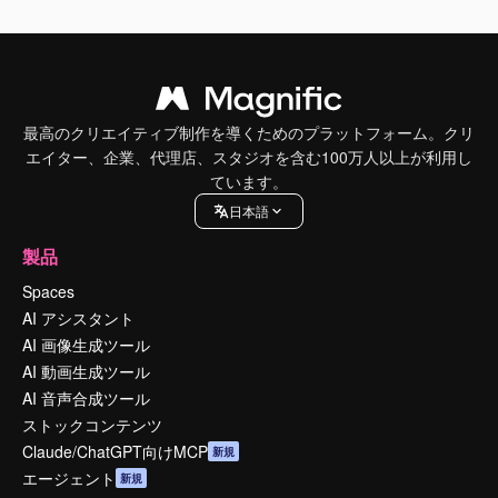
最高のクリエイティブ制作を導くためのプラットフォーム。クリ
エイター、企業、代理店、スタジオを含む100万人以上が利用し
ています。
日本語
製品
Spaces
AI アシスタント
AI 画像生成ツール
AI 動画生成ツール
AI 音声合成ツール
ストックコンテンツ
Claude/ChatGPT向けMCP
新規
エージェント
新規