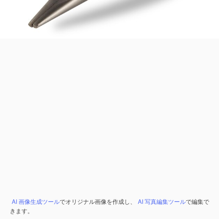
AI 画像生成ツール
でオリジナル画像を作成し、
AI 写真編集ツール
で編集で
きます。