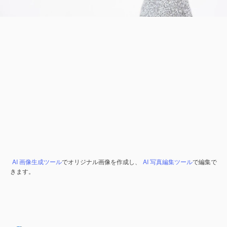
AI 画像生成ツール
でオリジナル画像を作成し、
AI 写真編集ツール
で編集で
きます。