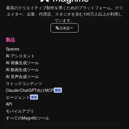
最高のクリエイティブ制作を導くためのプラットフォーム。クリ
エイター、企業、代理店、スタジオを含む100万人以上が利用し
ています。
日本語
製品
Spaces
AI アシスタント
AI 画像生成ツール
AI 動画生成ツール
AI 音声合成ツール
ストックコンテンツ
Claude/ChatGPT向けMCP
新規
エージェント
新規
API
モバイルアプリ
すべてのMagnificツール