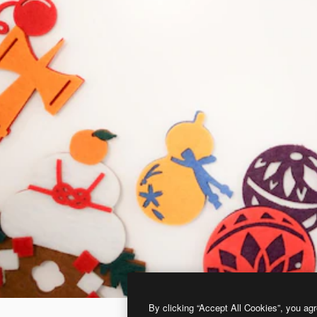
By clicking “Accept All Cookies”, you agr