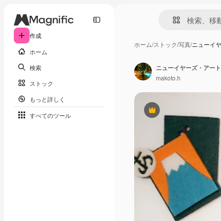
作成
ホーム
/
ストック
/
写真
/
ニューイ
ホーム
検索
ニューイヤーズ・アート
makoto.h
ストック
もっと詳しく
Premium
すべてのツール