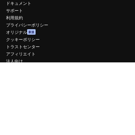
ドキュメント
サポート
利用規約
プライバシーポリシー
オリジナル
新規
クッキーポリシー
トラストセンター
アフィリエイト
法人向け
運営
料金
会社概要
Reviews
採用情報
検索トレンド
ブログ
イベント