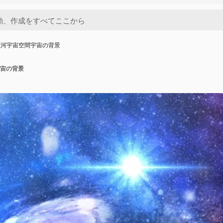
銀河宇宙空間宇宙の背景
宙の背景