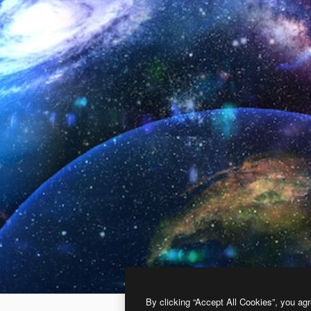
By clicking “Accept All Cookies”, you agr