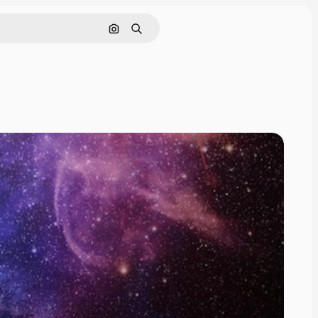
画像で検索
検索