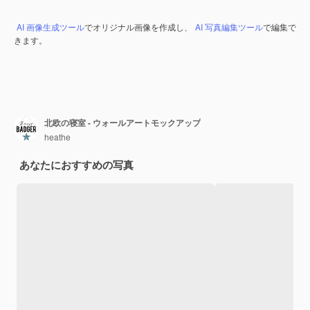
AI 画像生成ツール
でオリジナル画像を作成し、
AI 写真編集ツール
で編集で
きます。
北欧の寝室 - ウォールアートモックアップ
heathe
あなたにおすすめの写真