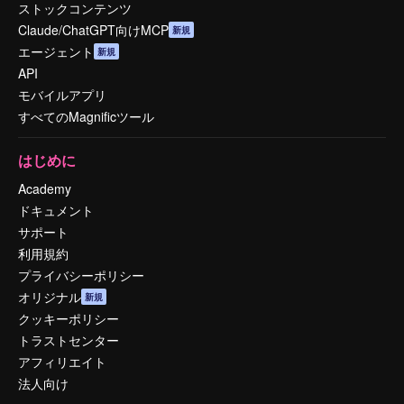
ストックコンテンツ
Claude/ChatGPT向けMCP
新規
エージェント
新規
API
モバイルアプリ
すべてのMagnificツール
はじめに
Academy
ドキュメント
サポート
利用規約
プライバシーポリシー
オリジナル
新規
クッキーポリシー
トラストセンター
アフィリエイト
法人向け