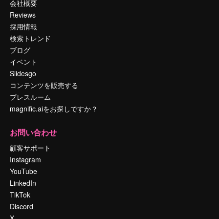
会社概要
Reviews
採用情報
検索トレンド
ブログ
イベント
Slidesgo
コンテンツを販売する
プレスルーム
magnific.aiをお探しですか？
お問い合わせ
顧客サポート
Instagram
YouTube
LinkedIn
TikTok
Discord
X