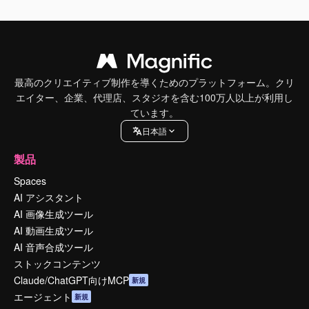
最高のクリエイティブ制作を導くためのプラットフォーム。クリ
エイター、企業、代理店、スタジオを含む100万人以上が利用し
ています。
日本語
製品
Spaces
AI アシスタント
AI 画像生成ツール
AI 動画生成ツール
AI 音声合成ツール
ストックコンテンツ
Claude/ChatGPT向けMCP
新規
エージェント
新規