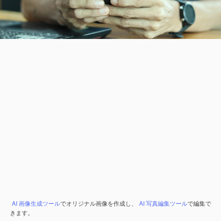
AI 画像生成ツール
でオリジナル画像を作成し、
AI 写真編集ツール
で編集で
きます。