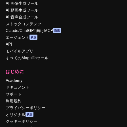
AI 画像生成ツール
AI 動画生成ツール
AI 音声合成ツール
ストックコンテンツ
Claude/ChatGPT向けMCP
新規
エージェント
新規
API
モバイルアプリ
すべてのMagnificツール
はじめに
Academy
ドキュメント
サポート
利用規約
プライバシーポリシー
オリジナル
新規
クッキーポリシー