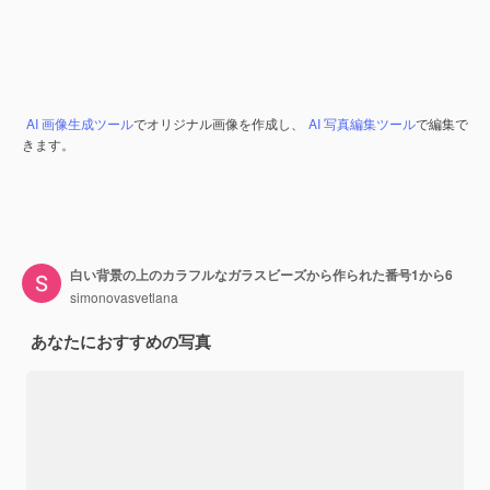
AI 画像生成ツール
でオリジナル画像を作成し、
AI 写真編集ツール
で編集で
きます。
白い背景の上のカラフルなガラスビーズから作られた番号1から6
simonovasvetlana
あなたにおすすめの写真