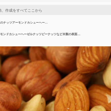
類のナッツアーモンドカシューヘー…
様々な種類のナッツアーモンドカシューヘーゼルナッツピーナッツなど木製の表面に密接に並べたもの