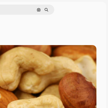
画像で検索
検索