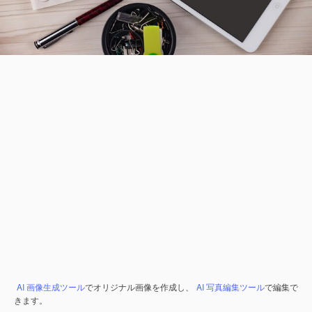
AI 画像生成ツール
でオリジナル画像を作成し、
AI 写真編集ツール
で編集で
きます。