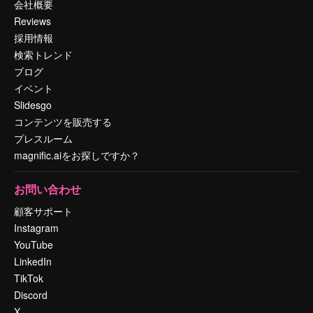
会社概要
Reviews
採用情報
検索トレンド
ブログ
イベント
Slidesgo
コンテンツを販売する
プレスルーム
magnific.aiをお探しですか？
お問い合わせ
顧客サポート
Instagram
YouTube
LinkedIn
TikTok
Discord
X