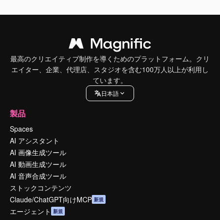
最高のクリエイティブ制作を導くためのプラットフォーム。クリ
エイター、企業、代理店、スタジオを含む100万人以上が利用し
ています。
日本語
製品
Spaces
AI アシスタント
AI 画像生成ツール
AI 動画生成ツール
AI 音声合成ツール
ストックコンテンツ
Claude/ChatGPT向けMCP
新規
エージェント
新規