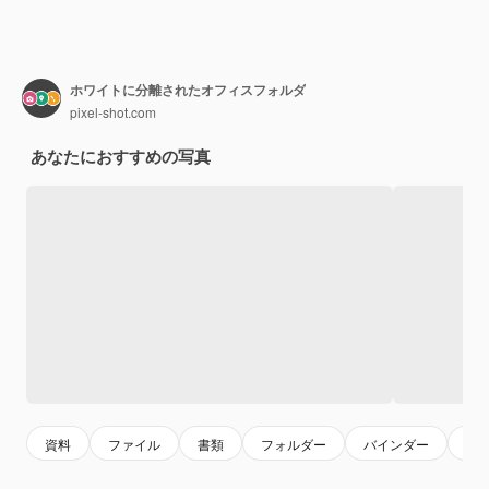
ホワイトに分離されたオフィスフォルダ
pixel-shot.com
あなたにおすすめの写真
資料
ファイル
書類
フォルダー
バインダー
ビ