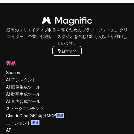
最高のクリエイティブ制作を導くためのプラットフォーム。クリ
エイター、企業、代理店、スタジオを含む100万人以上が利用し
ています。
日本語
製品
Spaces
AI アシスタント
AI 画像生成ツール
AI 動画生成ツール
AI 音声合成ツール
ストックコンテンツ
Claude/ChatGPT向けMCP
新規
エージェント
新規
API