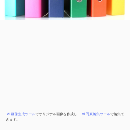
AI 画像生成ツール
でオリジナル画像を作成し、
AI 写真編集ツール
で編集で
きます。